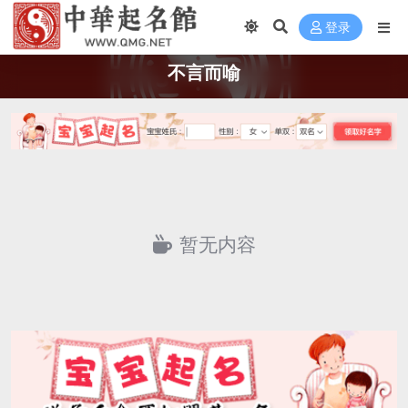
登录
不言而喻
暂无内容