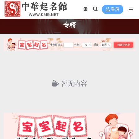
登录
专精
暂无内容