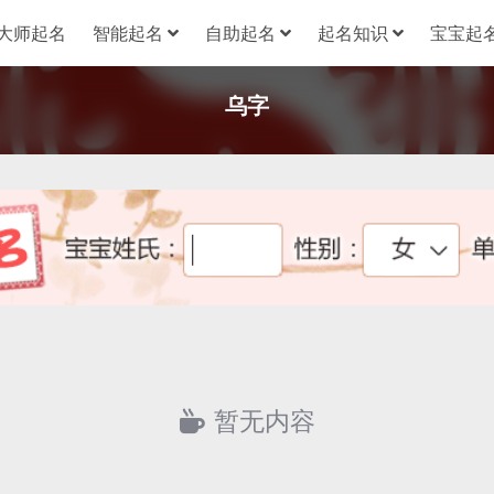
大师起名
智能起名
自助起名
起名知识
宝宝起名
乌字
暂无内容