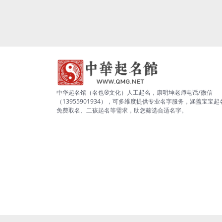
中华起名馆（名也®文化）人工起名，康明坤老师电话/微信
（13955901934），可多维度提供专业名字服务，涵盖宝宝起
免费取名、二孩起名等需求，助您筛选合适名字。