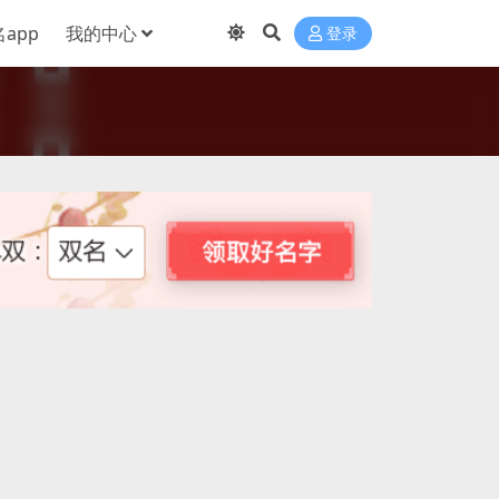
app
我的中心
登录