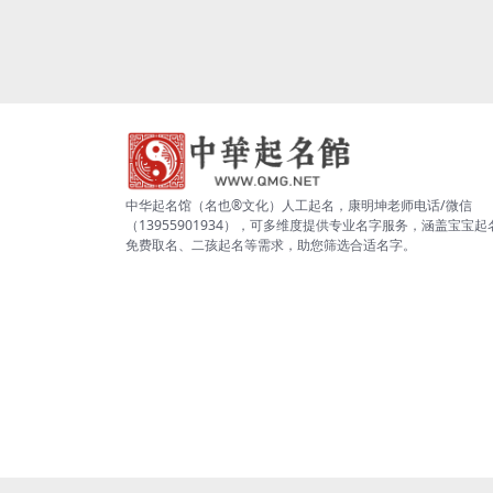
中华起名馆（名也®文化）人工起名，康明坤老师电话/微信
（13955901934），可多维度提供专业名字服务，涵盖宝宝起
免费取名、二孩起名等需求，助您筛选合适名字。