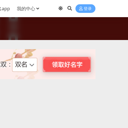
app
我的中心
登录