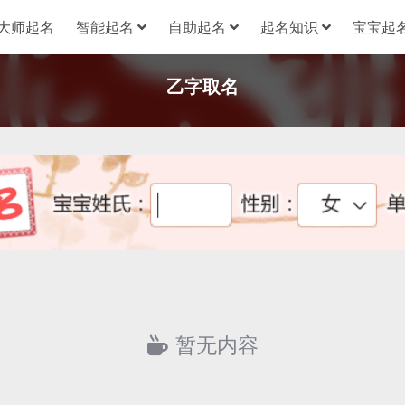
大师起名
智能起名
自助起名
起名知识
宝宝起名
乙字取名
暂无内容