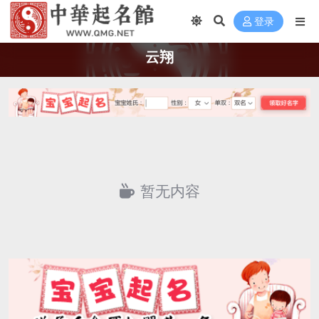
登录
云翔
暂无内容