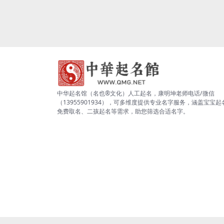
中华起名馆（名也®文化）人工起名，康明坤老师电话/微信
（13955901934），可多维度提供专业名字服务，涵盖宝宝起
免费取名、二孩起名等需求，助您筛选合适名字。