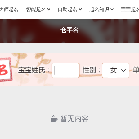
大师起名
智能起名
自助起名
起名知识
宝宝起名
仓字名
暂无内容