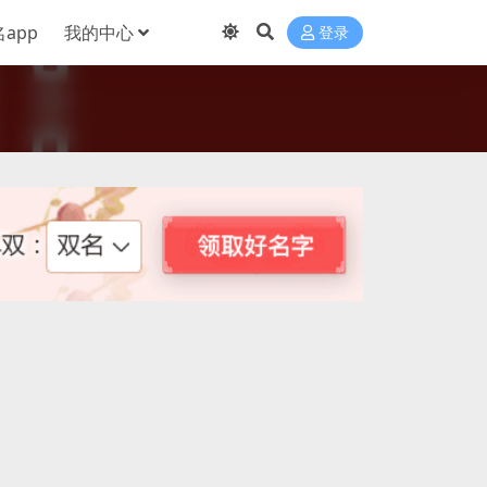
app
我的中心
登录