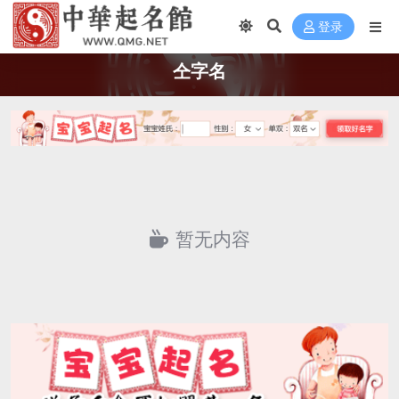
登录
仝字名
暂无内容