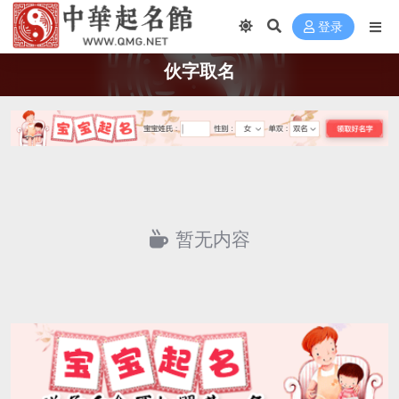
登录
伙字取名
暂无内容