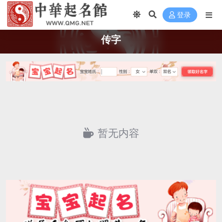
登录
传字
暂无内容