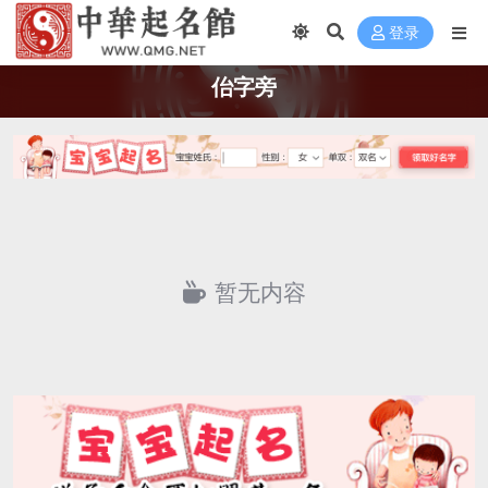
登录
佁字旁
暂无内容