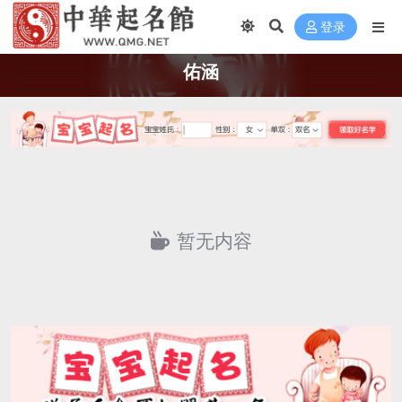
登录
佑涵
暂无内容