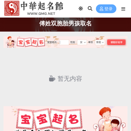
登录
傅姓双胞胎男孩取名
暂无内容