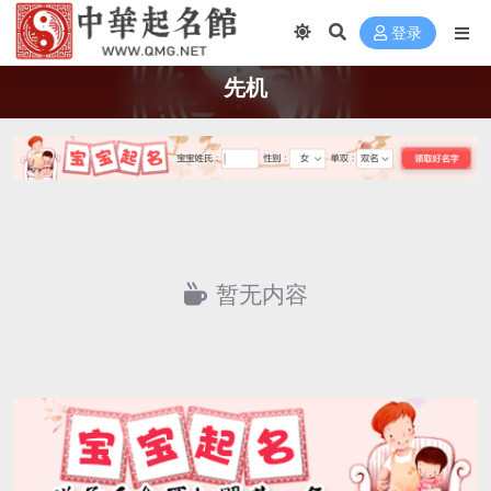
登录
先机
暂无内容