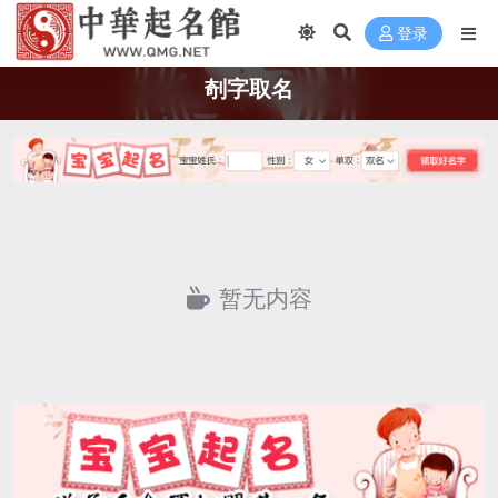
登录
剞字取名
暂无内容