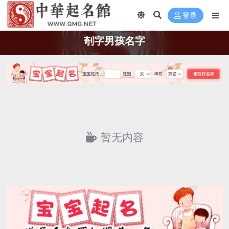
登录
剞字男孩名字
暂无内容