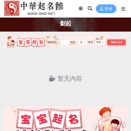
登录
劁起
暂无内容