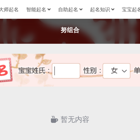
大师起名
智能起名
自助起名
起名知识
宝宝起名
努组合
暂无内容