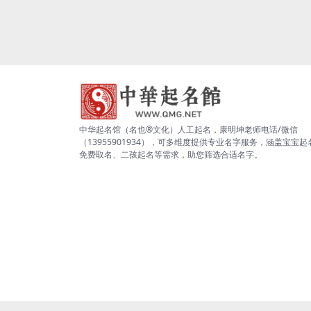
中华起名馆（名也®文化）人工起名，康明坤老师电话/微信
（13955901934），可多维度提供专业名字服务，涵盖宝宝起
免费取名、二孩起名等需求，助您筛选合适名字。