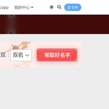
app
我的中心
登录