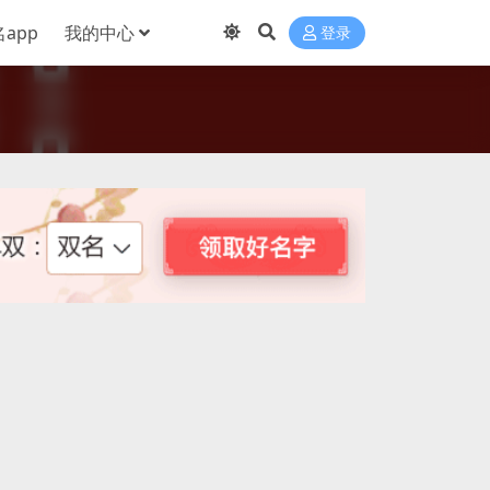
app
我的中心
登录