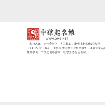
中华起名馆（名也®文化）人工起名，康明坤老师电话/微信
（13955901934），可多维度提供专业名字服务，涵盖宝宝起
免费取名、二孩起名等需求，助您筛选合适名字。