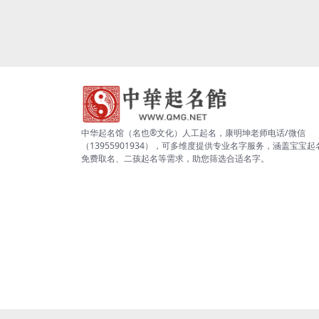
中华起名馆（名也®文化）人工起名，康明坤老师电话/微信
（13955901934），可多维度提供专业名字服务，涵盖宝宝起
免费取名、二孩起名等需求，助您筛选合适名字。