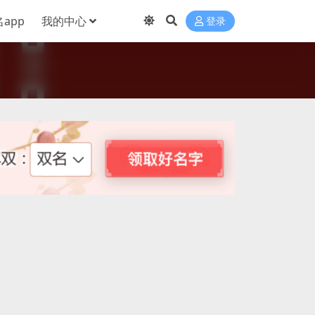
app
我的中心
登录