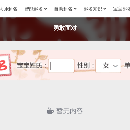
大师起名
智能起名
自助起名
起名知识
宝宝起名
勇敢面对
暂无内容