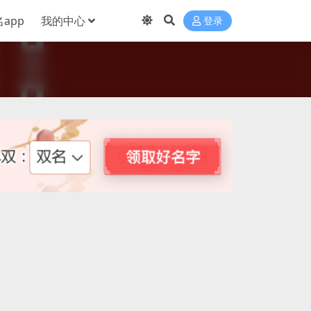
app
我的中心
登录