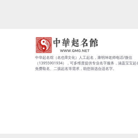
中华起名馆（名也®文化）人工起名，康明坤老师电话/微信
（13955901934），可多维度提供专业名字服务，涵盖宝宝起
免费取名、二孩起名等需求，助您筛选合适名字。