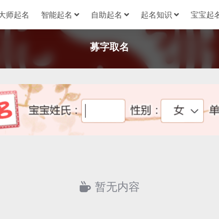
大师起名
智能起名
自助起名
起名知识
宝宝起名
募字取名
暂无内容