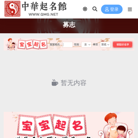
登录
募志
暂无内容