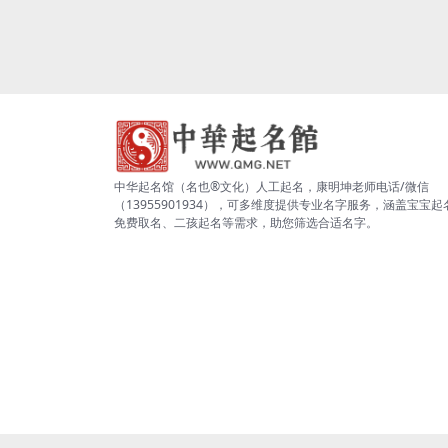
中华起名馆（名也®文化）人工起名，康明坤老师电话/微信
（13955901934），可多维度提供专业名字服务，涵盖宝宝起
免费取名、二孩起名等需求，助您筛选合适名字。