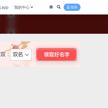
app
我的中心
登录