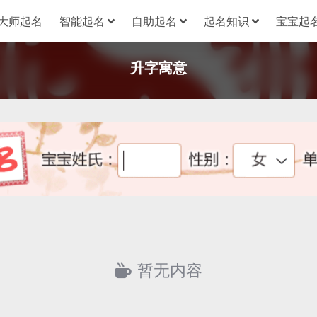
大师起名
智能起名
自助起名
起名知识
宝宝起名
升字寓意
暂无内容