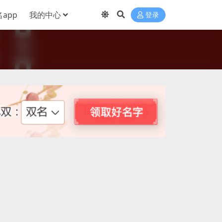
app
我的中心
登录