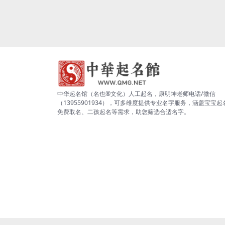
中华起名馆（名也®文化）人工起名，康明坤老师电话/微信
（13955901934），可多维度提供专业名字服务，涵盖宝宝起
免费取名、二孩起名等需求，助您筛选合适名字。