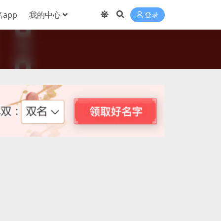
app
我的中心
登录