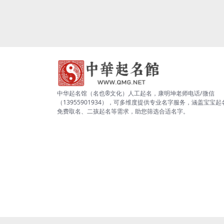
中华起名馆（名也®文化）人工起名，康明坤老师电话/微信
（13955901934），可多维度提供专业名字服务，涵盖宝宝起
免费取名、二孩起名等需求，助您筛选合适名字。