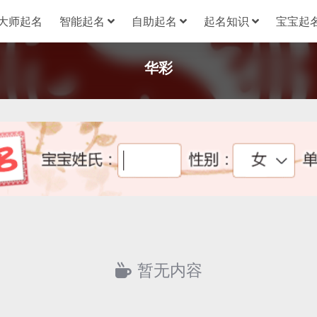
大师起名
智能起名
自助起名
起名知识
宝宝起名
华彩
暂无内容