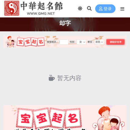
登录
却字
暂无内容