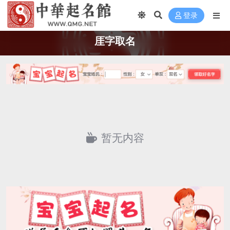
登录
厓字取名
暂无内容