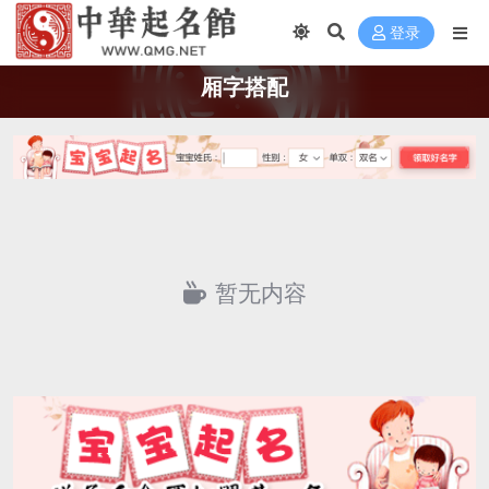
登录
厢字搭配
暂无内容