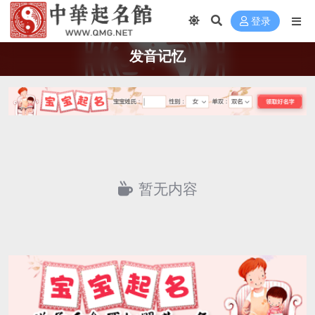
登录
发音记忆
暂无内容