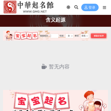
登录
含义起源
暂无内容