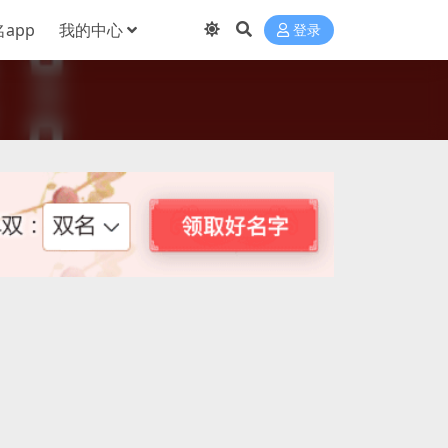
app
我的中心
登录