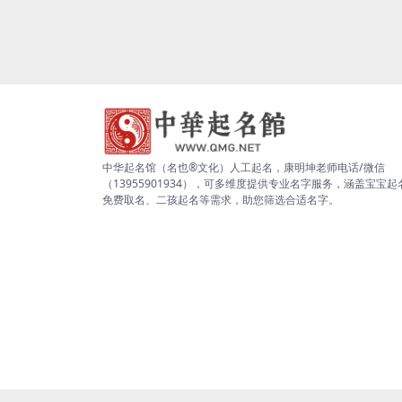
中华起名馆（名也®文化）人工起名，康明坤老师电话/微信
（13955901934），可多维度提供专业名字服务，涵盖宝宝起
免费取名、二孩起名等需求，助您筛选合适名字。