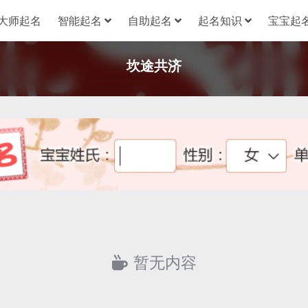
大师起名
智能起名
自助起名
起名知识
宝宝起名
坎途共济
暂无内容