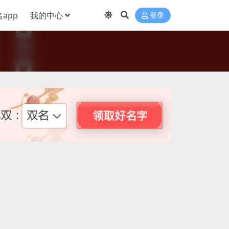
app
我的中心
登录