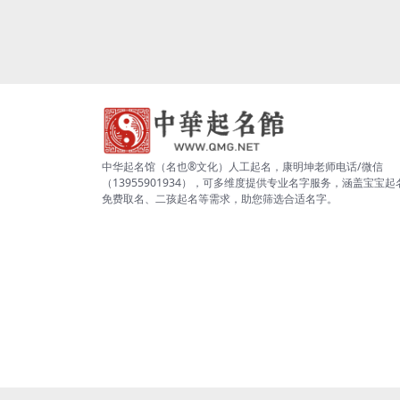
中华起名馆（名也®文化）人工起名，康明坤老师电话/微信
（13955901934），可多维度提供专业名字服务，涵盖宝宝起
免费取名、二孩起名等需求，助您筛选合适名字。