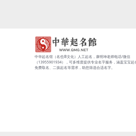
中华起名馆（名也®文化）人工起名，康明坤老师电话/微信
（13955901934），可多维度提供专业名字服务，涵盖宝宝起
免费取名、二孩起名等需求，助您筛选合适名字。