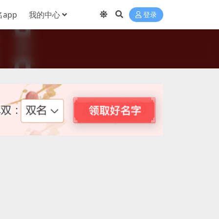
app
我的中心
登录