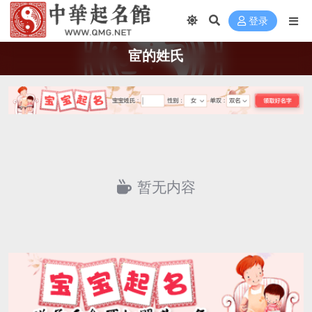
登录
宦的姓氏
暂无内容