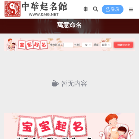
登录
寓意命名
暂无内容