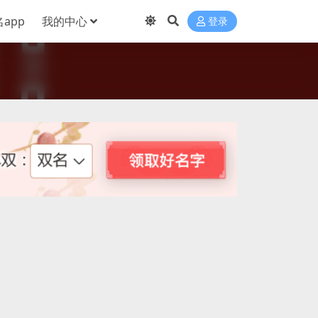
app
我的中心
登录