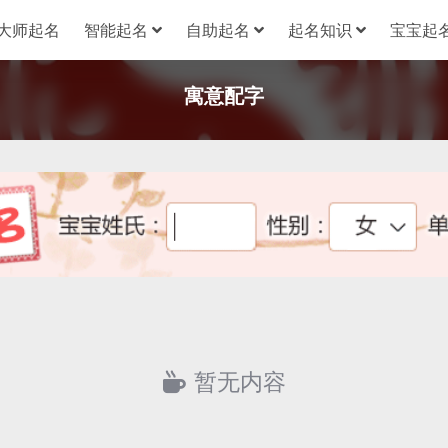
大师起名
智能起名
自助起名
起名知识
宝宝起名
寓意配字
暂无内容