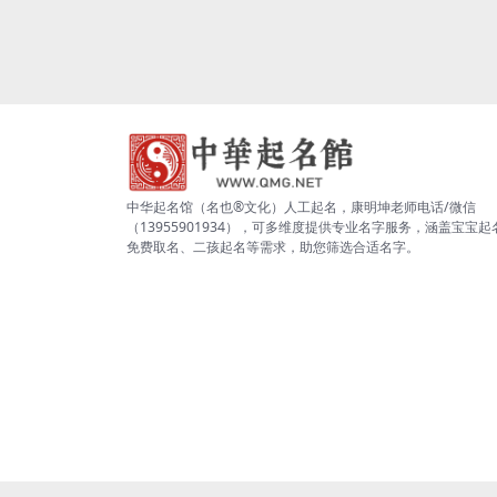
中华起名馆（名也®文化）人工起名，康明坤老师电话/微信
（13955901934），可多维度提供专业名字服务，涵盖宝宝起
免费取名、二孩起名等需求，助您筛选合适名字。