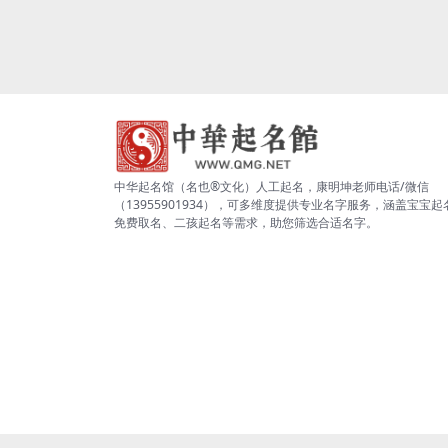
中华起名馆（名也®文化）人工起名，康明坤老师电话/微信
（13955901934），可多维度提供专业名字服务，涵盖宝宝起
免费取名、二孩起名等需求，助您筛选合适名字。