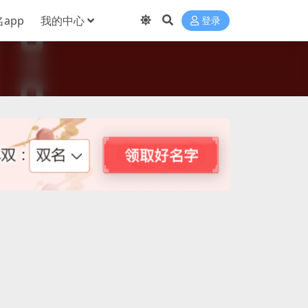
app
我的中心
登录