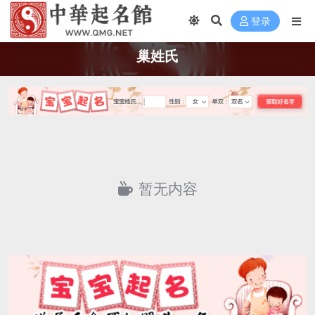
登录
巢姓氏
暂无内容