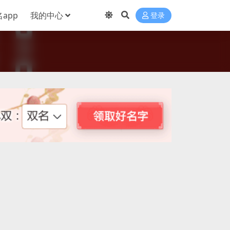
app
我的中心
登录