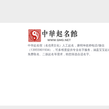
中华起名馆（名也®文化）人工起名，康明坤老师电话/微信
（13955901934），可多维度提供专业名字服务，涵盖宝宝起
免费取名、二孩起名等需求，助您筛选合适名字。