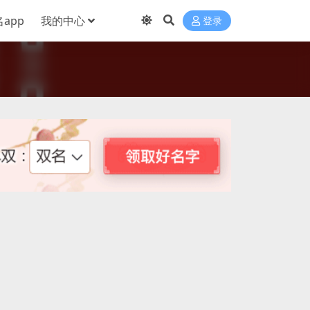
app
我的中心
登录