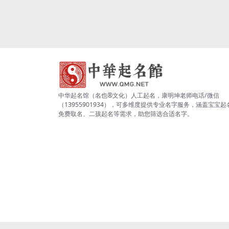
中华起名馆（名也®文化）人工起名，康明坤老师电话/微信
（13955901934），可多维度提供专业名字服务，涵盖宝宝起
免费取名、二孩起名等需求，助您筛选合适名字。