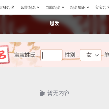
大师起名
智能起名
自助起名
起名知识
宝宝起名
思发
暂无内容