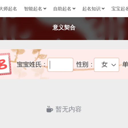
大师起名
智能起名
自助起名
起名知识
宝宝起名
意义契合
暂无内容