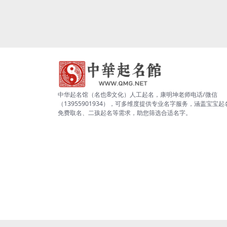
中华起名馆（名也®文化）人工起名，康明坤老师电话/微信
（13955901934），可多维度提供专业名字服务，涵盖宝宝起
免费取名、二孩起名等需求，助您筛选合适名字。