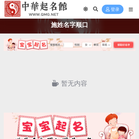
登录
施姓名字顺口
暂无内容