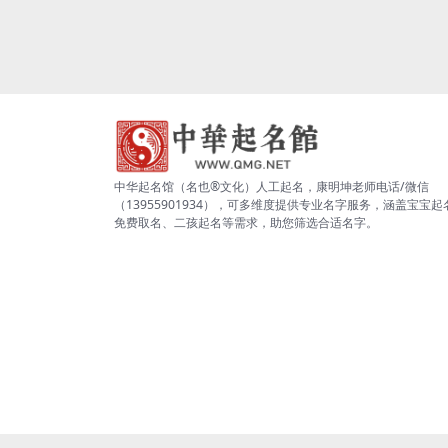
中华起名馆（名也®文化）人工起名，康明坤老师电话/微信
（13955901934），可多维度提供专业名字服务，涵盖宝宝起
免费取名、二孩起名等需求，助您筛选合适名字。