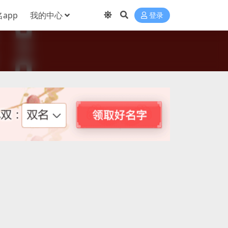
app
我的中心
登录