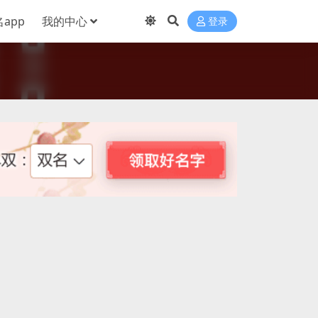
app
我的中心
登录