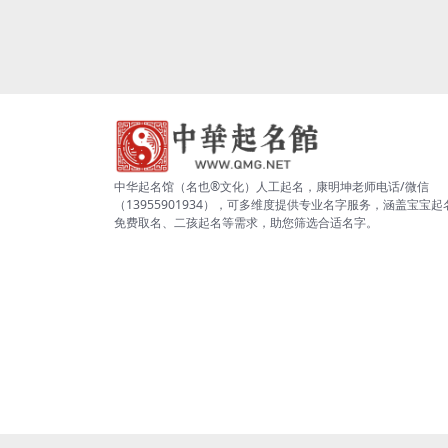
中华起名馆（名也®文化）人工起名，康明坤老师电话/微信
（13955901934），可多维度提供专业名字服务，涵盖宝宝起
免费取名、二孩起名等需求，助您筛选合适名字。