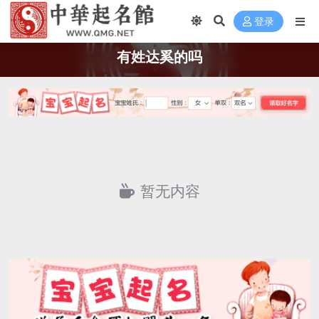
登录
有姓达奚的吗
暂无内容