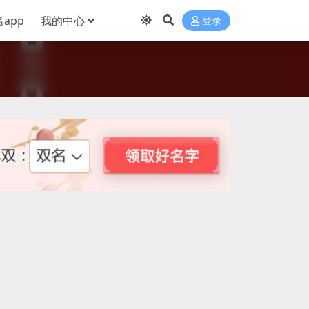
app
我的中心
登录