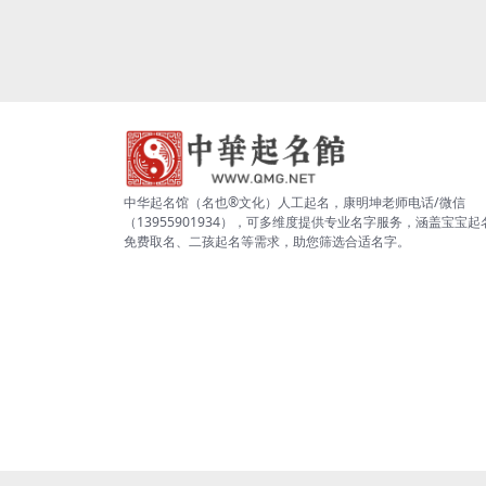
中华起名馆（名也®文化）人工起名，康明坤老师电话/微信
（13955901934），可多维度提供专业名字服务，涵盖宝宝起
免费取名、二孩起名等需求，助您筛选合适名字。