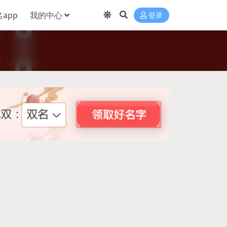
app
我的中心
登录