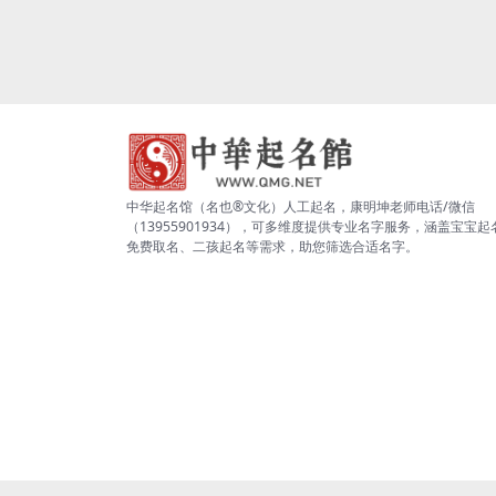
中华起名馆（名也®文化）人工起名，康明坤老师电话/微信
（13955901934），可多维度提供专业名字服务，涵盖宝宝起
免费取名、二孩起名等需求，助您筛选合适名字。