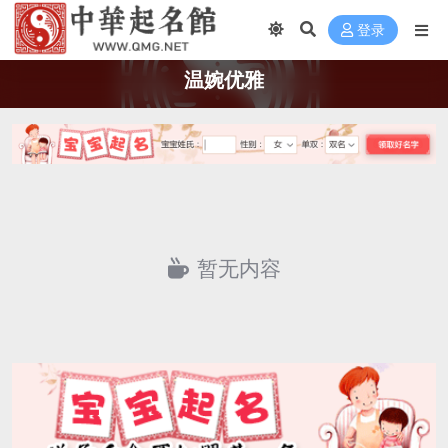
登录
温婉优雅
暂无内容