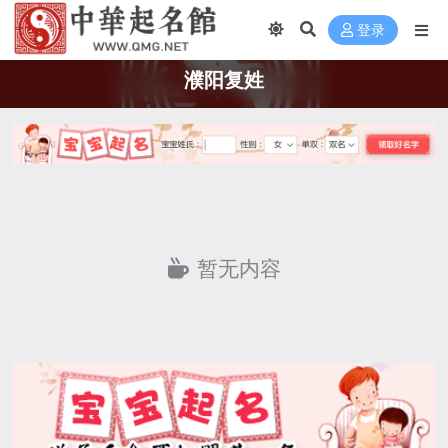
登录
濮阳复姓
暂无内容