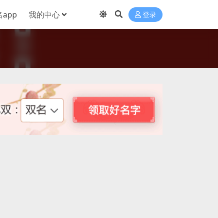
app
我的中心
登录