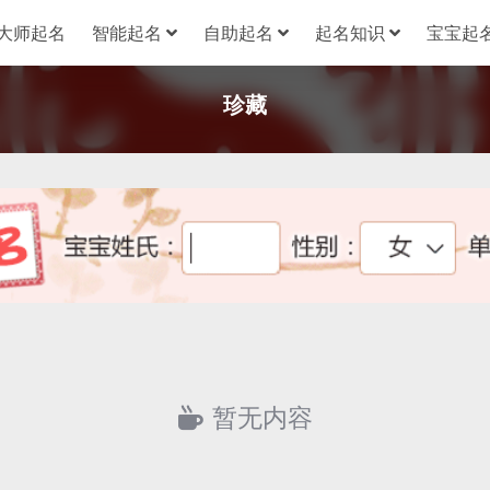
大师起名
智能起名
自助起名
起名知识
宝宝起名
珍藏
暂无内容