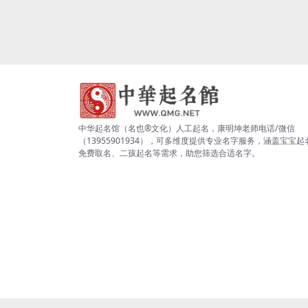
中华起名馆（名也®文化）人工起名，康明坤老师电话/微信
（13955901934），可多维度提供专业名字服务，涵盖宝宝起
免费取名、二孩起名等需求，助您筛选合适名字。