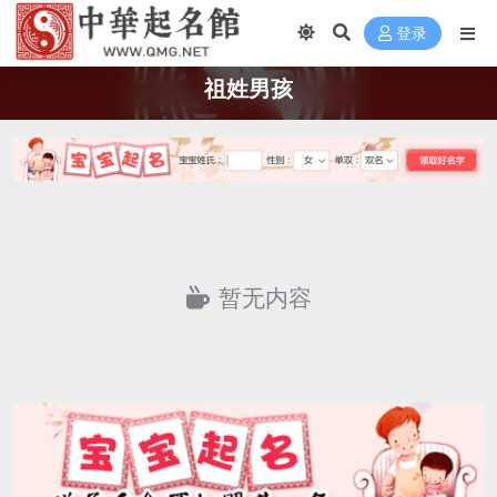
登录
祖姓男孩
暂无内容